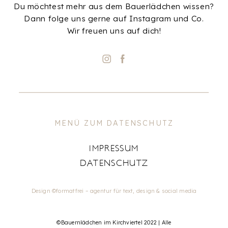
Du möchtest mehr aus dem Bauerlädchen wissen?
Dann folge uns gerne auf Instagram und Co.
Wir freuen uns auf dich!
MENÜ ZUM DATENSCHUTZ
IMPRESSUM
DATENSCHUTZ
Design ©formatfrei – agentur für text, design & social media
©Bauernlädchen im Kirchviertel 2022 | Alle