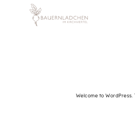
Welcome to WordPress. This