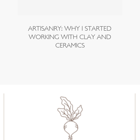
ARTISANRY: WHY I STARTED
WORKING WITH CLAY AND
CERAMICS